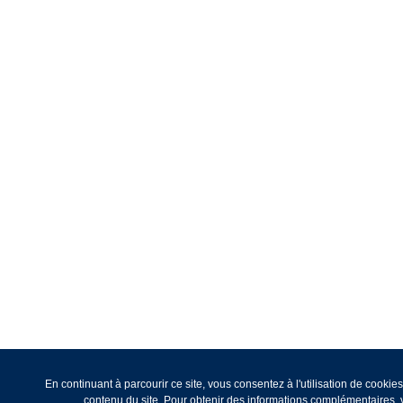
En continuant à parcourir ce site, vous consentez à l'utilisation de cooki
contenu du site. Pour obtenir des informations complémentaires, v