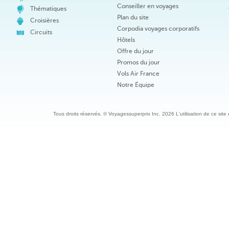
Conseiller en voyages
Thématiques
Plan du site
Croisières
Corpodia voyages corporatifs
Circuits
Hôtels
Offre du jour
Promos du jour
Vols Air France
Notre Équipe
Tous droits réservés. © Voyagessuperprix Inc. 2026 L'utilisation de ce site es