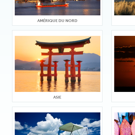
AMÉRIQUE DU NORD
ASIE