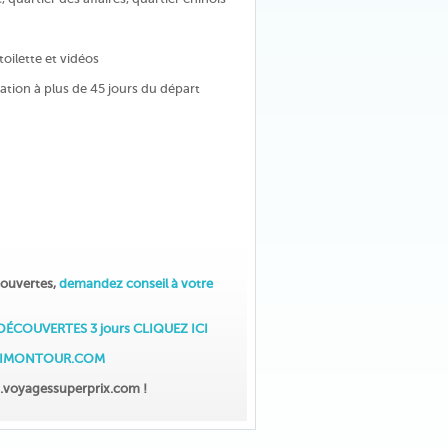
ilette et vidéos
ation à plus de 45 jours du départ
couvertes,
demandez conseil à votre
COUVERTES 3 jours CLIQUEZ ICI
JAIMONTOUR.COM
voyagessuperprix.com !