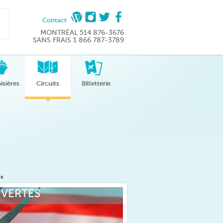
Contact
MONTRÉAL 514 876-3676
SANS FRAIS 1 866 787-3789
isières
Circuits
Billetterie
es
VERTES