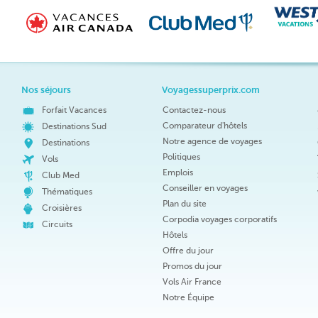
Nos séjours
Voyagessuperprix.com
Forfait Vacances
Contactez-nous
Comparateur d'hôtels
Destinations Sud
Notre agence de voyages
Destinations
Politiques
Vols
Emplois
Club Med
Conseiller en voyages
Thématiques
Plan du site
Croisières
Corpodia voyages corporatifs
Circuits
Hôtels
Offre du jour
Promos du jour
Vols Air France
Notre Équipe