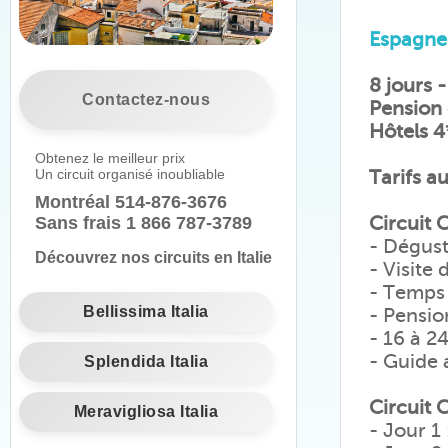
Espagne
8 jours -
Contactez-nous
Pension 
Hôtels 4
Obtenez le meilleur prix
Un circuit organisé inoubliable
Tarifs a
Montréal
514-876-3676
Circuit 
Sans frais 1 866 787-3789
- Dégust
Découvrez nos circuits en Italie
- Visite
- Temps 
Bellissima Italia
- Pensio
- 16 à 24
- Guide
Splendida Italia
Circuit 
Meravigliosa Italia
- Jour 1 