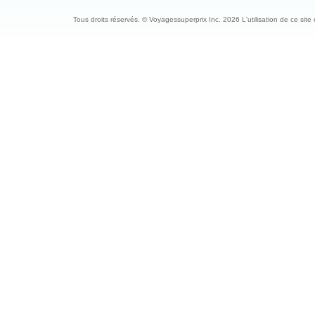
Tous droits réservés. © Voyagessuperprix Inc. 2026 L'utilisation de ce site es